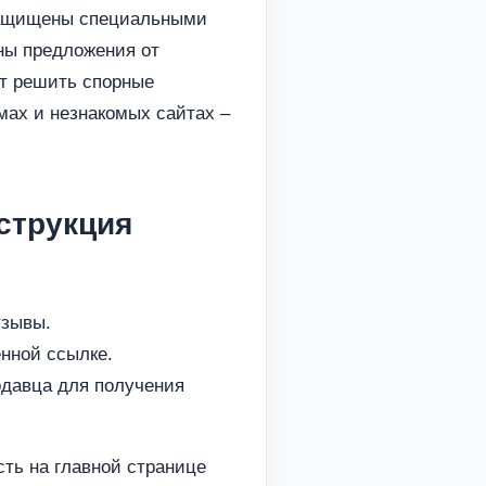
защищены специальными
ны предложения от
ет решить спорные
мах и незнакомых сайтах –
нструкция
тзывы.
нной ссылке.
одавца для получения
ть на главной странице