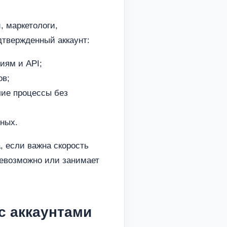
, маркетологи,
твержденный аккаунт:
иям и API;
ов;
чие процессы без
ных.
а, если важна скорость
невозможно или занимает
с аккаунтами