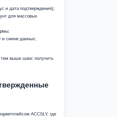
ус и дата подтверждения);
аунт для массовых
ормы;
 и смене данных;
– тем выше шанс получить
дтвержденные
маркетплейсом ACCSLY, где