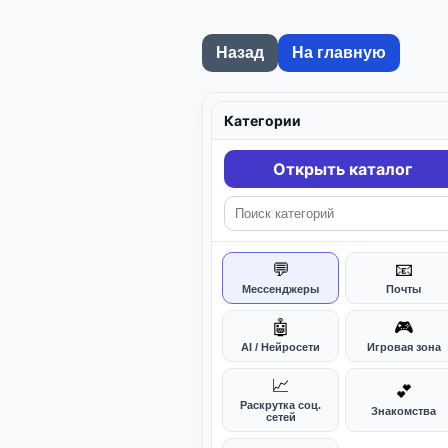
Назад
На главную