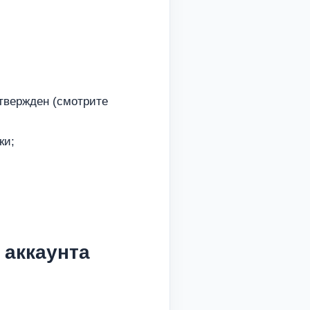
дтвержден (смотрите
ки;
 аккаунта