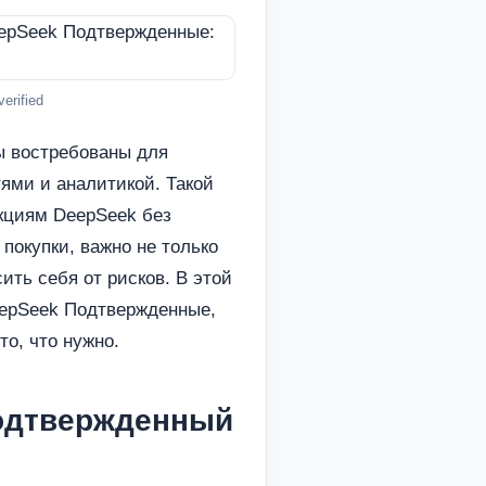
erified
 востребованы для
ями и аналитикой. Такой
нкциям DeepSeek без
покупки, важно не только
ить себя от рисков. В этой
DeepSeek Подтвержденные,
то, что нужно.
одтвержденный