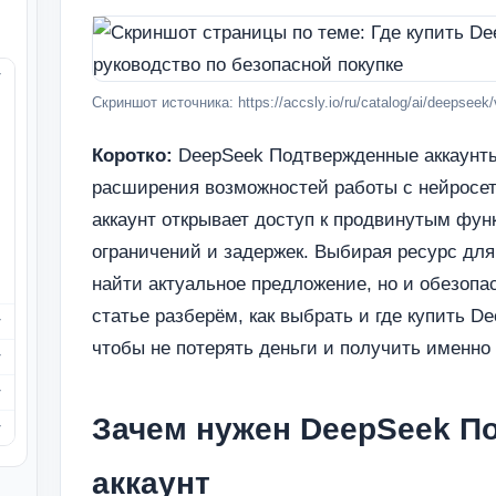
Скриншот источника: https://accsly.io/ru/catalog/ai/deepseek/v
Коротко:
DeepSeek Подтвержденные аккаунты
расширения возможностей работы с нейросет
аккаунт открывает доступ к продвинутым фу
ограничений и задержек. Выбирая ресурс для 
найти актуальное предложение, но и обезопас
статье разберём, как выбрать и где купить 
чтобы не потерять деньги и получить именно 
Зачем нужен DeepSeek П
аккаунт