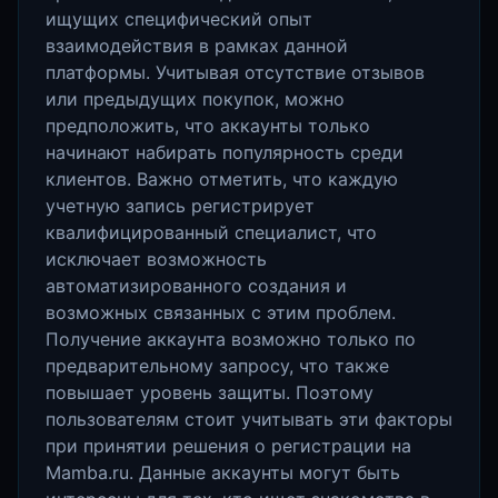
ищущих специфический опыт
взаимодействия в рамках данной
платформы. Учитывая отсутствие отзывов
или предыдущих покупок, можно
предположить, что аккаунты только
начинают набирать популярность среди
клиентов. Важно отметить, что каждую
учетную запись регистрирует
квалифицированный специалист, что
исключает возможность
автоматизированного создания и
возможных связанных с этим проблем.
Получение аккаунта возможно только по
предварительному запросу, что также
повышает уровень защиты. Поэтому
пользователям стоит учитывать эти факторы
при принятии решения о регистрации на
Mamba.ru. Данные аккаунты могут быть