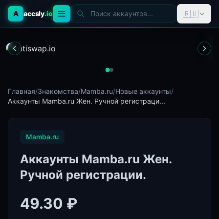
🇷🇺
A
accsly
.io
Поиск аккаунтов...
Главная
/
Знакомства
/
Mamba.ru
/
Новые аккаунты
/
Аккаунты Mamba.ru Жен. Ручной регистраци...
Mamba.ru
Аккаунты Mamba.ru Жен.
Ручной регистрации.
49.30 ₽