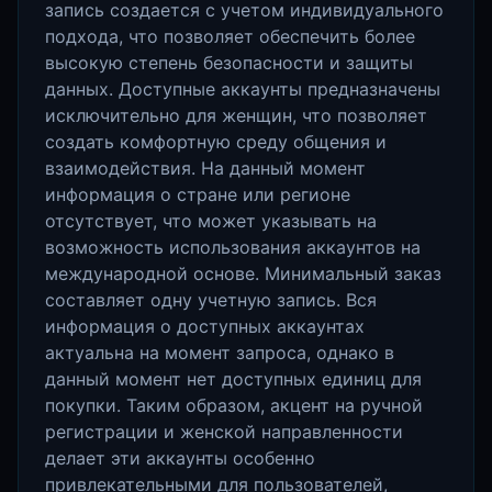
запись создается с учетом индивидуального
подхода, что позволяет обеспечить более
высокую степень безопасности и защиты
данных. Доступные аккаунты предназначены
исключительно для женщин, что позволяет
создать комфортную среду общения и
взаимодействия. На данный момент
информация о стране или регионе
отсутствует, что может указывать на
возможность использования аккаунтов на
международной основе. Минимальный заказ
составляет одну учетную запись. Вся
информация о доступных аккаунтах
актуальна на момент запроса, однако в
данный момент нет доступных единиц для
покупки. Таким образом, акцент на ручной
регистрации и женской направленности
делает эти аккаунты особенно
привлекательными для пользователей,