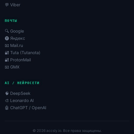
💬 Viber
ПОЧТЫ
🔍 Google
🅨 Яндекс
📧 Mail.ru
🔐 Tuta (Tutanota)
🔐 ProtonMail
📧 GMX
AI / НЕЙРОСЕТИ
🧠 DeepSeek
🎨 Leonardo AI
🤖 ChatGPT / OpenAI
© 2026 accsly.io. Все права защищены.