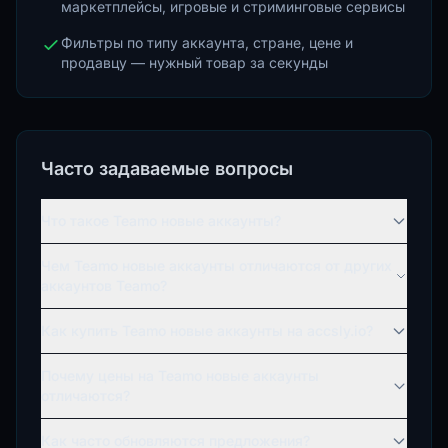
маркетплейсы, игровые и стриминговые сервисы
Фильтры по типу аккаунта, стране, цене и
продавцу — нужный товар за секунды
Часто задаваемые вопросы
Что такое Teamo новые аккаунты?
Чем Teamo новые аккаунты отличаются от других
аккаунтов Teamo?
Как купить Teamo новые аккаунты на accsly.io?
Почему цены на Teamo новые аккаунты
отличаются?
Как часто обновляются предложения?