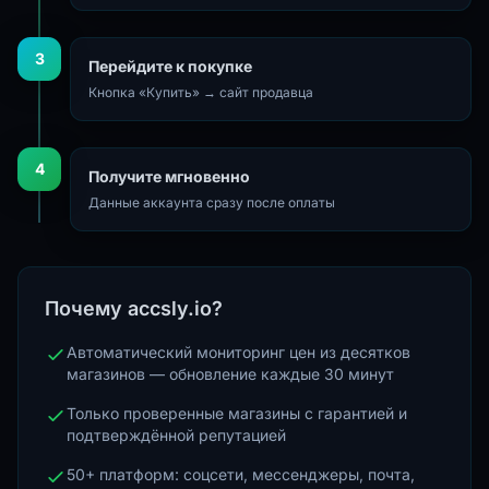
3
Перейдите к покупке
Кнопка «Купить» → сайт продавца
4
Получите мгновенно
Данные аккаунта сразу после оплаты
Почему accsly.io?
Автоматический мониторинг цен из десятков
магазинов — обновление каждые 30 минут
Только проверенные магазины с гарантией и
подтверждённой репутацией
50+ платформ: соцсети, мессенджеры, почта,