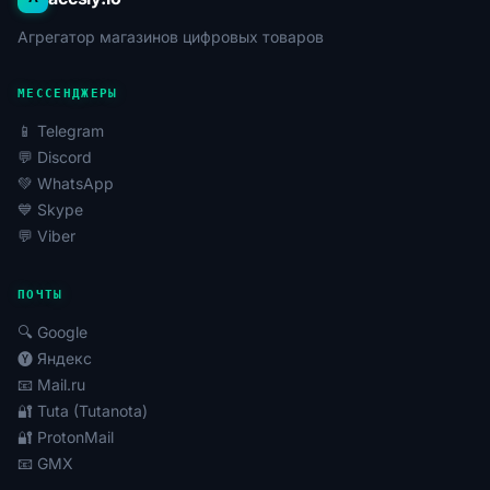
Агрегатор магазинов цифровых товаров
МЕССЕНДЖЕРЫ
📱 Telegram
💬 Discord
💚 WhatsApp
💙 Skype
💬 Viber
ПОЧТЫ
🔍 Google
🅨 Яндекс
📧 Mail.ru
🔐 Tuta (Tutanota)
🔐 ProtonMail
📧 GMX