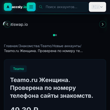
🇷🇺
A
accsly
.io
Поиск аккаунтов...
Главная
/
Знакомства
/
Teamo
/
Новые аккаунты
/
Teamo.ru Женщина. Проверена по номеру те...
Teamo
Teamo.ru Женщина.
Проверена по номеру
телефона сайты знакомств.
49.30 ₽