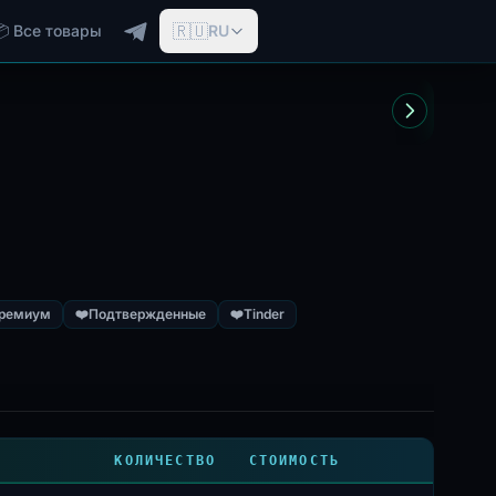
🇷🇺
📦 Все товары
RU
ремиум
❤️
Подтвержденные
❤️
Tinder
КОЛИЧЕСТВО
СТОИМОСТЬ