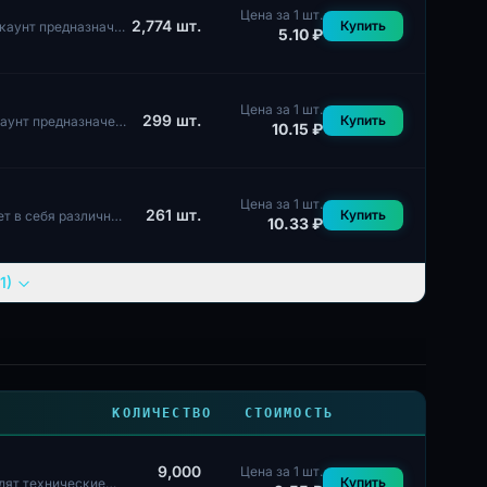
Цена за 1 шт.
2,774
шт.
Купить
каунт предназначен
5.10 ₽
Цена за 1 шт.
299
шт.
Купить
каунт предназначен
10.15 ₽
Цена за 1 шт.
261
шт.
Купить
ет в себя различные
10.33 ₽
1)
КОЛИЧЕСТВО
СТОИМОСТЬ
9,000
Цена за 1 шт.
Купить
дят технические