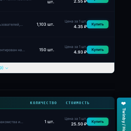
2.55 ₽
шт.
Цена за 1 шт.
1,103
шт.
Купить
ьзователей,
4.35 ₽
Цена за 1 шт.
150
шт.
Купить
ентирован на
4.93 ₽
9)
❤️
КОЛИЧЕСТВО
СТОИМОСТЬ
Цена за 1 шт.
1
шт.
Купить
накомства и
25.50 ₽