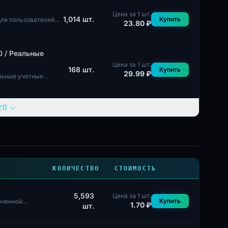
Цена за 1 шт.
1,014
шт.
Купить
для пользователей
23.80 ₽
0 / Реальные
Цена за 1 шт.
168
шт.
Купить
29.99 ₽
альные учетные
1)
КОЛИЧЕСТВО
СТОИМОСТЬ
5,593
Цена за 1 шт.
Купить
юченной
1.70 ₽
шт.