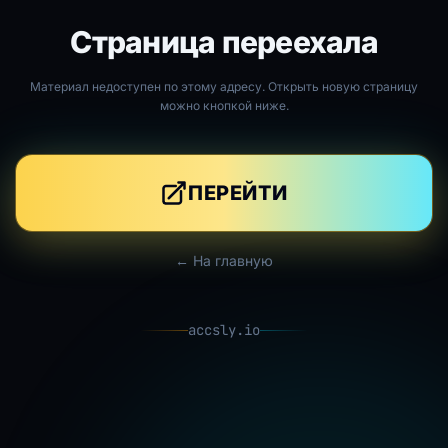
Страница переехала
Материал недоступен по этому адресу. Открыть новую страницу
можно кнопкой ниже.
ПЕРЕЙТИ
← На главную
accsly.io