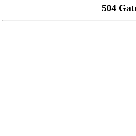
504 Gat