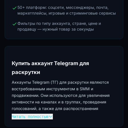
50+ платформ: соцсети, мессенджеры, почта,
маркетплейсы, игровые и стриминговые сервисы
Фильтры по типу аккаунта, стране, цене и
продавцу — нужный товар за секунды
Купить аккаунт Telegram для
раскрутки
Аккаунты Telegram (ТГ) для раскрутки являются
востребованным инструментом в SMM и
продвижении. Они используются для увеличения
активности на каналах и в группах, проведения
голосований, а также для распространения
информации. Приобретение таких аккаунтов
Читать полностью
позволяет эффективно масштабировать рекламные