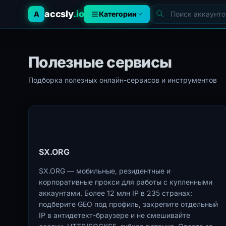
accsly
.io
A
Категории
Полезные сервисы
Подборка полезных онлайн-сервисов и инструментов
SX.ORG
SX.ORG — мобильные, резидентные и
корпоративные прокси для работы с купленными
аккаунтами. Более 12 млн IP в 235 странах:
подберите GEO под профиль, закрепите отдельный
IP в антидетект-браузере и не смешивайте