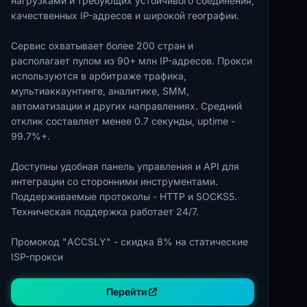
нагрузками и требующих устойчивого соединения,
качественных IP-адресов и широкой географии.
Сервис охватывает более 200 стран и
располагает пулом из 90+ млн IP-адресов. Прокси
используются в арбитраже трафика,
мультиаккаунтинге, аналитике, SMM,
автоматизации и других направлениях. Средний
отклик составляет менее 0.7 секунды, uptime -
99.7%+.
Доступны удобная панель управления и API для
интеграции со сторонними инструментами.
Поддерживаемые протоколы - HTTP и SOCKS5.
Техническая поддержка работает 24/7.
Промокод "ACCSLY" - скидка 8% на статические
ISP-прокси
Перейти