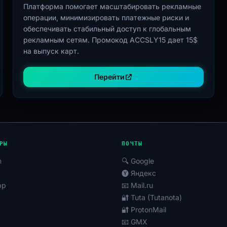
Платформа помогает масштабировать рекламные
операции, минимизировать платежные риски и
обеспечивать стабильный доступ к глобальным
рекламным сетям. Промокод ACCSLY15 дает 15$
на выпуск карт.
Перейти
РЫ
ПОЧТЫ
m
🔍 Google
🅨 Яндекс
pp
📧 Mail.ru
🔐 Tuta (Tutanota)
🔐 ProtonMail
📧 GMX