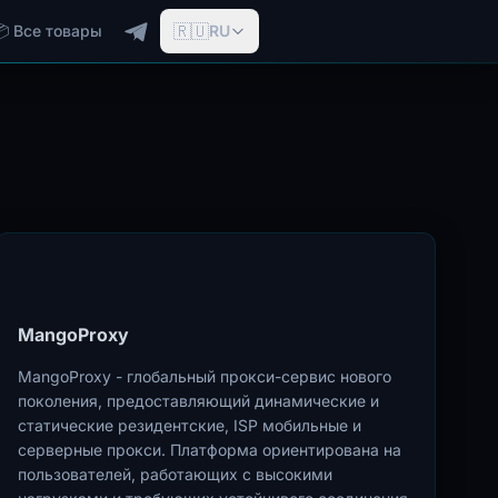
🇷🇺
📦 Все товары
RU
MangoProxy
MangoProxy - глобальный прокси-сервис нового
поколения, предоставляющий динамические и
статические резидентские, ISP мобильные и
серверные прокси. Платформа ориентирована на
пользователей, работающих с высокими