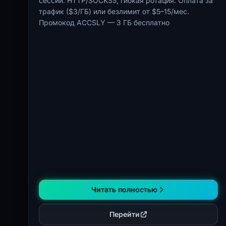
сессии. HTTP/SOCKS5, гибкая ротация. Оплата за
трафик ($3/ГБ) или безлимит от $5–15/мес.
Промокод ACCSLY — 3 ГБ бесплатно
Читать полностью
Перейти