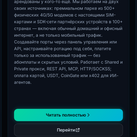
арендованы у кого-то ещё. Мы работаем на двух
своих источниках: премиальном парке из 500+
физических 4G/5G модемов с настоящими SIM-
картами и SDK-сети партнёрских устройств в 100+
странах — включая обычный домашний и офисный
интернет, а не только мобильный трафик.
Создавайте порты через панель управления или
API, настраивайте ротацию под себя, платите
только за использованный трафик — без
абонплаты и скрытых условий. Работает с Shared и
Private прокси, REST API, MCP, HTTP/SOCKS5;
оплата картой, USDT, CoinGate или x402 для ИИ-
агентов.
Читать полностью
Перейти