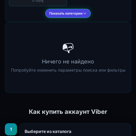
13 платф.
Показать категории
📭
Ничего не найдено
Попробуйте изменить параметры поиска или фильтры
Как купить аккаунт Viber
1
Выберите из каталога