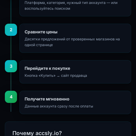
Платформа, категория, нужный тип аккаунта — или
воспользуйтесь поиском
2
Сравните цены
Десятки предложений от проверенных магазинов на
одной странице
3
Перейдите к покупке
Кнопка «Купить» → сайт продавца
4
Получите мгновенно
Данные аккаунта сразу после оплаты
Почему accsly.io?