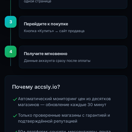
одной странице
3
Перейдите к покупке
Кнопка «Купить» → сайт продавца
4
Получите мгновенно
Данные аккаунта сразу после оплаты
Почему accsly.io?
Автоматический мониторинг цен из десятков
магазинов — обновление каждые 30 минут
Только проверенные магазины с гарантией и
подтверждённой репутацией
50+ платформ: соцсети, мессенджеры, почта,