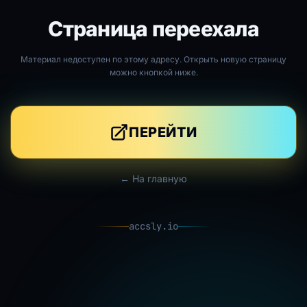
Страница переехала
Материал недоступен по этому адресу. Открыть новую страницу
можно кнопкой ниже.
ПЕРЕЙТИ
← На главную
accsly.io