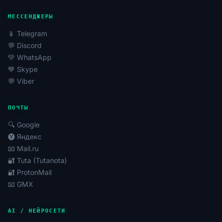
МЕССЕНДЖЕРЫ
📱 Telegram
💬 Discord
💚 WhatsApp
💙 Skype
💬 Viber
ПОЧТЫ
🔍 Google
🅨 Яндекс
📧 Mail.ru
🔐 Tuta (Tutanota)
🔐 ProtonMail
📧 GMX
AI / НЕЙРОСЕТИ