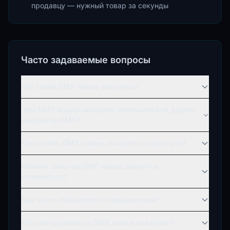
продавцу — нужный товар за секунды
Часто задаваемые вопросы
Что такое GMX новые аккаунты?
Чем GMX новые аккаунты отличаются от других
аккаунтов GMX?
Как купить GMX новые аккаунты на accsly.io?
Почему цены на GMX новые аккаунты
отличаются?
Как часто обновляются предложения?
Есть ли гарантия на GMX новые аккаунты?