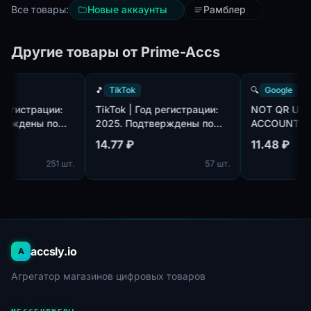
Все товары:
Новые аккаунты
Рамблер
Другие товары от Prime-Accs
k
🎵
TikTok
🔍
Googl
| Год регистрации:
TikTok | Год регистрации:
NOT QR
Подтверждены по
2025. Подтверждены по
ACCOUN
otmail.com/outlook.com,
почте@hotmail.com/outlook.com,
GMAIL.C
₽
14.77 ₽
11.48 
плекте. Страна
идет в комплекте. Страна
HOURS. 
251 шт.
57 шт.
ации: Таиланд.
регистрации: Канада.
accsly.io
A
Агрегатор магазинов цифровых товаров