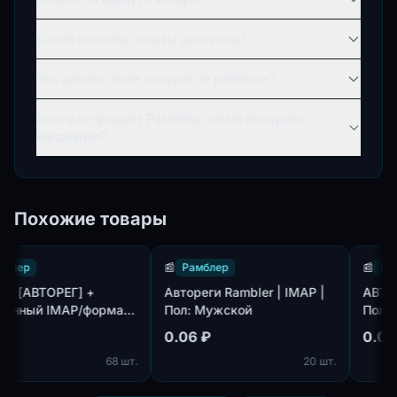
Какие способы оплаты доступны?
Что делать, если аккаунт не работает?
accsly.io продаёт Рамблер новые аккаунты
напрямую?
Похожие товары
р
📰
Рамблер
📰
Рамбле
[АВТОРЕГ] +
Автореги Rambler | IMAP |
АВТОРЕГИ
ный IMAP/формат
Пол: Мужской
Пол микс
ssword:сode]
аккануты
0.06 ₽
0.09 ₽
принимаю
68 шт.
20 шт.
отправляю