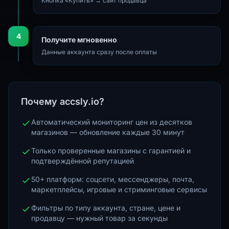
Кнопка «Купить» → сайт продавца
4
Получите мгновенно
Данные аккаунта сразу после оплаты
Почему accsly.io?
Автоматический мониторинг цен из десятков
магазинов — обновление каждые 30 минут
Только проверенные магазины с гарантией и
подтверждённой репутацией
50+ платформ: соцсети, мессенджеры, почта,
маркетплейсы, игровые и стриминговые сервисы
Фильтры по типу аккаунта, стране, цене и
продавцу — нужный товар за секунды