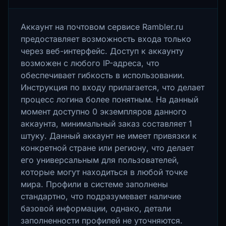
Аккаунт на почтовом сервисе Rambler.ru
предоставляет возможность входа только
через веб-интерфейс. Доступ к аккаунту
возможен с любого IP-адреса, что
обеспечивает гибкость в использовании.
Инструкция по входу прилагается, что делает
процесс логина более понятным. На данный
момент доступно 0 экземпляров данного
аккаунта, минимальный заказ составляет 1
штуку. Данный аккаунт не имеет привязки к
конкретной стране или региону, что делает
его универсальным для пользователей,
которые могут находиться в любой точке
мира. Профили в системе заполнены
стандартно, что подразумевает наличие
базовой информации, однако, детали
заполненности профилей не уточняются.