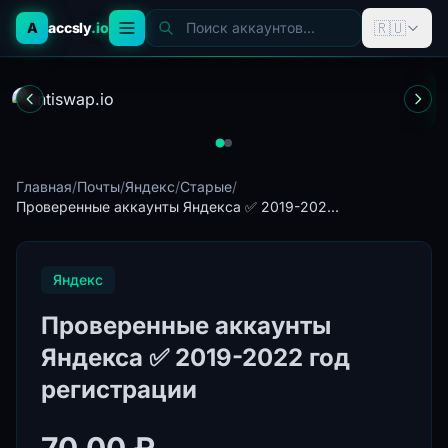
🇷🇺
A
accsly
.io
Поиск аккаунтов...
Главная
/
Почты
/
Яндекс
/
Старые
/
Проверенные аккаунты Яндекса ✅ 2019-202...
Яндекс
Проверенные аккаунты
Яндекса ✅ 2019-2022 год
регистрации
70.00 ₽