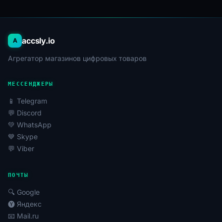
accsly.io
A
Агрегатор магазинов цифровых товаров
МЕССЕНДЖЕРЫ
📱 Telegram
💬 Discord
💚 WhatsApp
💙 Skype
💬 Viber
ПОЧТЫ
🔍 Google
🅨 Яндекс
📧 Mail.ru