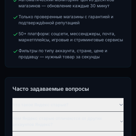
магазинов — обновление каждые 30 минут
Только проверенные магазины с гарантией и
подтверждённой репутацией
50+ платформ: соцсети, мессенджеры, почта,
маркетплейсы, игровые и стриминговые сервисы
Фильтры по типу аккаунта, стране, цене и
продавцу — нужный товар за секунды
Часто задаваемые вопросы
Что такое Яндекс старые?
Чем Яндекс старые отличаются от других
аккаунтов Яндекс?