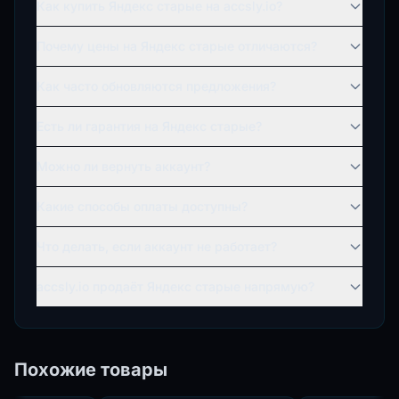
Как купить Яндекс старые на accsly.io?
Почему цены на Яндекс старые отличаются?
Как часто обновляются предложения?
Есть ли гарантия на Яндекс старые?
Можно ли вернуть аккаунт?
Какие способы оплаты доступны?
Что делать, если аккаунт не работает?
accsly.io продаёт Яндекс старые напрямую?
Похожие товары