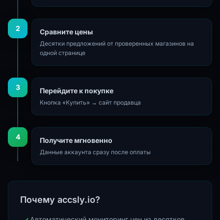
2
Сравните цены
Десятки предложений от проверенных магазинов на
одной странице
3
Перейдите к покупке
Кнопка «Купить» → сайт продавца
4
Получите мгновенно
Данные аккаунта сразу после оплаты
Почему accsly.io?
Автоматический мониторинг цен из десятков