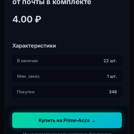
от почты в комплекте
4.00 ₽
Характеристики
В наличии
22 шт.
Мин. заказ
1 шт.
Покупки
348
Купить на Prime-Accs →
Мы не продаём аккаунты напрямую. Все покупки