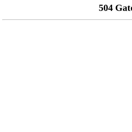
504 Gat