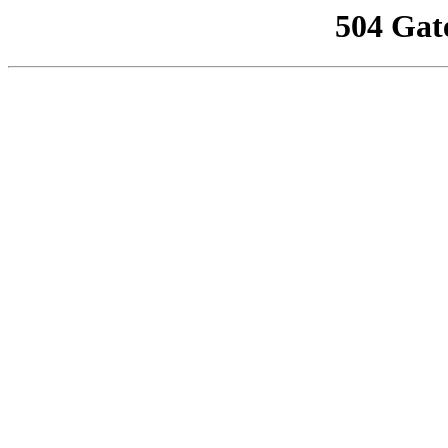
504 Gat