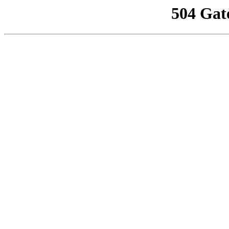
504 Gat