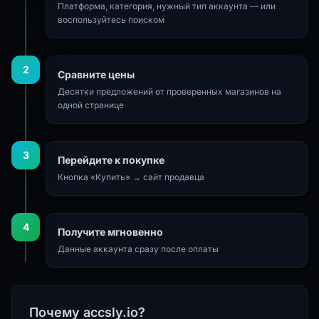
Платформа, категория, нужный тип аккаунта — или
воспользуйтесь поиском
2
Сравните цены
Десятки предложений от проверенных магазинов на
одной странице
3
Перейдите к покупке
Кнопка «Купить» → сайт продавца
4
Получите мгновенно
Данные аккаунта сразу после оплаты
Почему accsly.io?