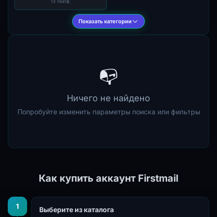
13 платф.
Показать категории
📭
Ничего не найдено
Попробуйте изменить параметры поиска или фильтры
Как купить аккаунт Firstmail
1
Выберите из каталога