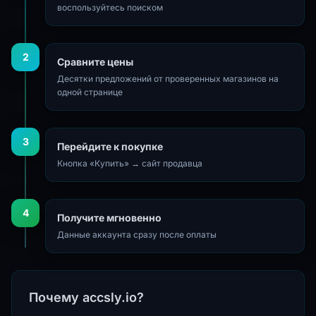
воспользуйтесь поиском
2
Сравните цены
Десятки предложений от проверенных магазинов на
одной странице
3
Перейдите к покупке
Кнопка «Купить» → сайт продавца
4
Получите мгновенно
Данные аккаунта сразу после оплаты
Почему accsly.io?