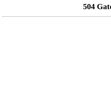
504 Gat