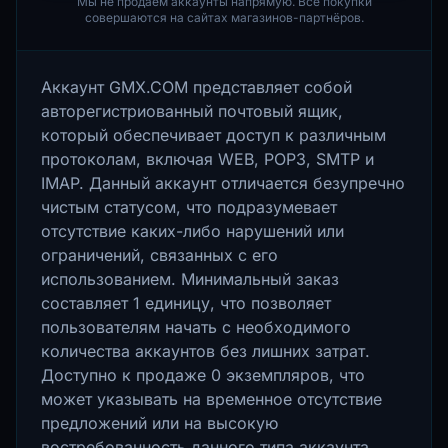
Мы не продаём аккаунты напрямую. Все покупки
совершаются на сайтах магазинов-партнёров.
Аккаунт GMX.COM представляет собой
авторегистриованный почтовый ящик,
который обеспечивает доступ к различным
протоколам, включая WEB, POP3, SMTP и
IMAP. Данный аккаунт отличается безупречно
чистым статусом, что подразумевает
отсутствие каких-либо нарушений или
ограничений, связанных с его
использованием. Минимальный заказ
составляет 1 единицу, что позволяет
пользователям начать с необходимого
количества аккаунтов без лишних затрат.
Доступно к продаже 0 экземпляров, что
может указывать на временное отсутствие
предложений или на высокую
востребованность данного типа аккаунта.