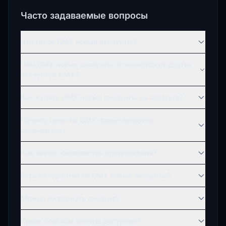
Часто задаваемые вопросы
Что такое GMX новые аккаунты?
Чем GMX новые аккаунты отличаются от других
аккаунтов GMX?
Как купить GMX новые аккаунты на accsly.io?
Почему цены на GMX новые аккаунты
отличаются?
Как часто обновляются предложения?
Есть ли гарантия на GMX новые аккаунты?
Можно ли вернуть аккаунт?
Какие способы оплаты доступны?