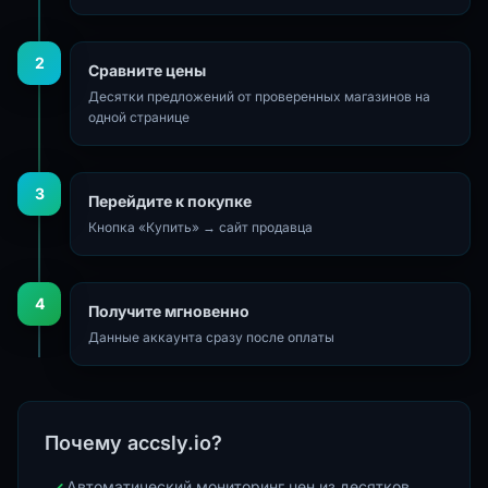
2
Сравните цены
Десятки предложений от проверенных магазинов на
одной странице
3
Перейдите к покупке
Кнопка «Купить» → сайт продавца
4
Получите мгновенно
Данные аккаунта сразу после оплаты
Почему accsly.io?
Автоматический мониторинг цен из десятков