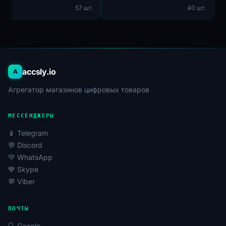
57 шт.
40 шт.
регистрации: Канада.
accsly.io
A
Агрегатор магазинов цифровых товаров
МЕССЕНДЖЕРЫ
📱 Telegram
💬 Discord
💚 WhatsApp
💙 Skype
💬 Viber
ПОЧТЫ
🔍 Google