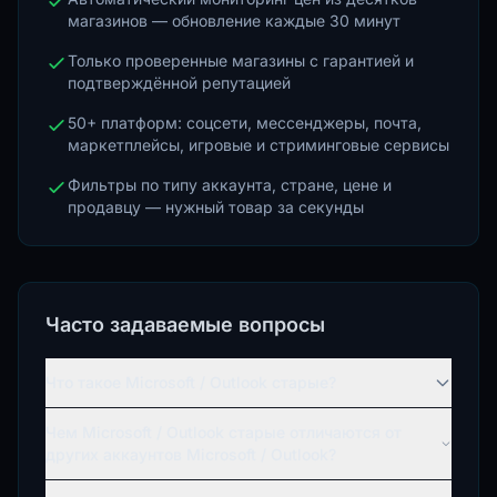
магазинов — обновление каждые 30 минут
Только проверенные магазины с гарантией и
подтверждённой репутацией
50+ платформ: соцсети, мессенджеры, почта,
маркетплейсы, игровые и стриминговые сервисы
Фильтры по типу аккаунта, стране, цене и
продавцу — нужный товар за секунды
Часто задаваемые вопросы
Что такое Microsoft / Outlook старые?
Чем Microsoft / Outlook старые отличаются от
других аккаунтов Microsoft / Outlook?