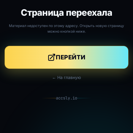
Страница переехала
Материал недоступен по этому адресу. Открыть новую страницу
можно кнопкой ниже.
ПЕРЕЙТИ
← На главную
accsly.io