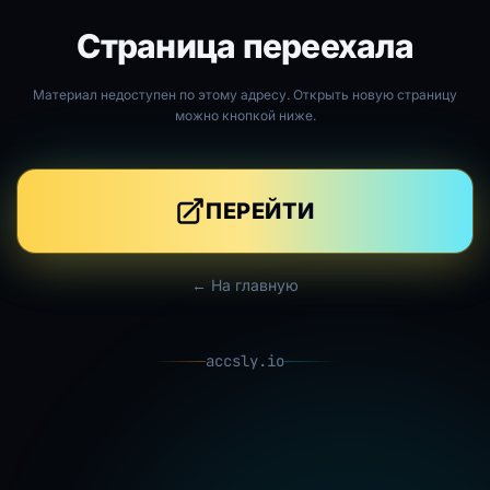
Страница переехала
Материал недоступен по этому адресу. Открыть новую страницу
можно кнопкой ниже.
ПЕРЕЙТИ
← На главную
accsly.io