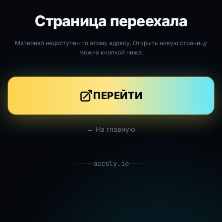
Страница переехала
Материал недоступен по этому адресу. Открыть новую страницу
можно кнопкой ниже.
ПЕРЕЙТИ
← На главную
accsly.io