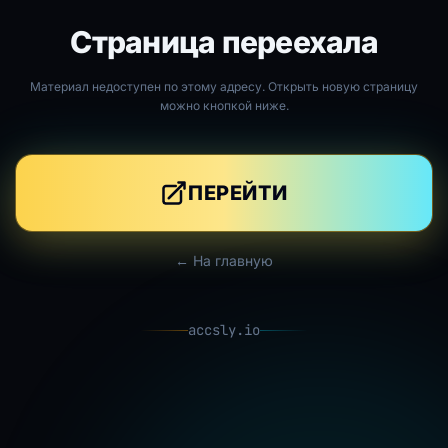
Страница переехала
Материал недоступен по этому адресу. Открыть новую страницу
можно кнопкой ниже.
ПЕРЕЙТИ
← На главную
accsly.io