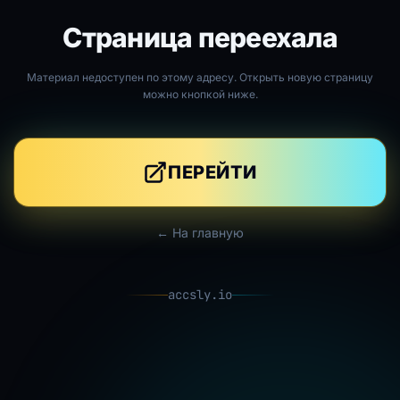
Страница переехала
Материал недоступен по этому адресу. Открыть новую страницу
можно кнопкой ниже.
ПЕРЕЙТИ
← На главную
accsly.io