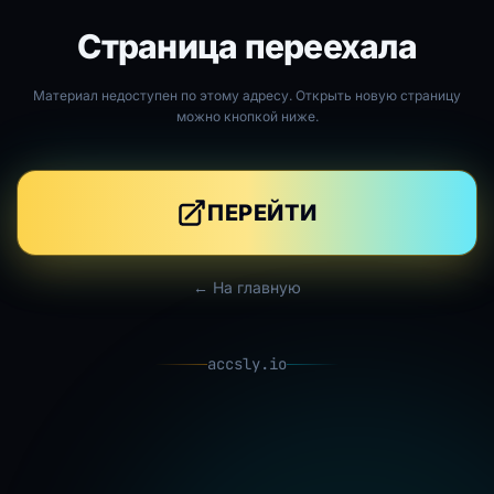
Страница переехала
Материал недоступен по этому адресу. Открыть новую страницу
можно кнопкой ниже.
ПЕРЕЙТИ
← На главную
accsly.io