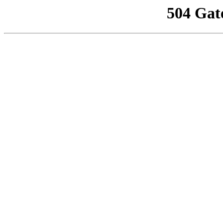
504 Gat