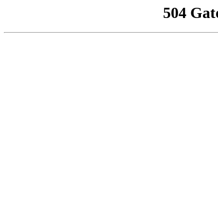
504 Gat