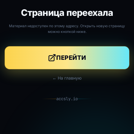
Страница переехала
Материал недоступен по этому адресу. Открыть новую страницу
можно кнопкой ниже.
ПЕРЕЙТИ
← На главную
accsly.io