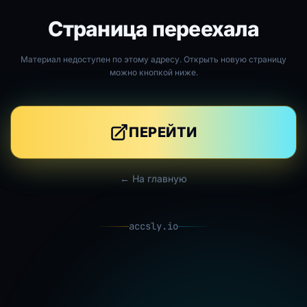
Страница переехала
Материал недоступен по этому адресу. Открыть новую страницу
можно кнопкой ниже.
ПЕРЕЙТИ
← На главную
accsly.io