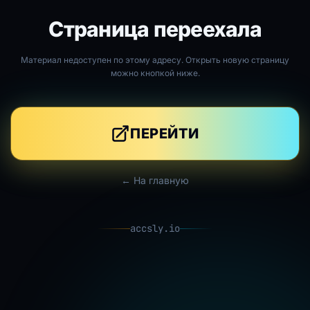
Страница переехала
Материал недоступен по этому адресу. Открыть новую страницу
можно кнопкой ниже.
ПЕРЕЙТИ
← На главную
accsly.io