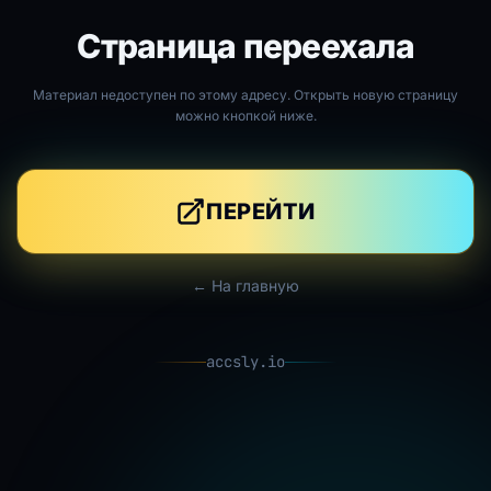
Страница переехала
Материал недоступен по этому адресу. Открыть новую страницу
можно кнопкой ниже.
ПЕРЕЙТИ
← На главную
accsly.io