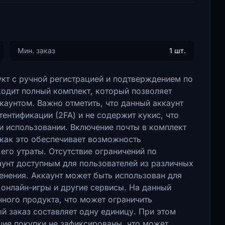
Мин. заказ
1 шт.
кт с ручной регистрацией и подтверждением по
ходит полный комплект, который позволяет
каунтом. Важно отметить, что данный аккаунт
ентификации (2FA) и не содержит кукис, что
и использовании. Включение почты в комплект
 как это обеспечивает возможность
 его утраты. Отсутствие ограничений по
унт доступным для пользователей из различных
енения. Аккаунт может быть использован для
 онлайн-игры и другие сервисы. На данный
ного продукта, что может ограничить
 заказ составляет одну единицу. При этом
ущие покупки не зафиксированы, что может