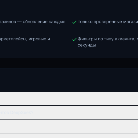
агазинов — обновление каждые
Только проверенные магази
аркетплейсы, игровые и
Фильтры по типу аккаунта, 
секунды
нтов DeepSeek?