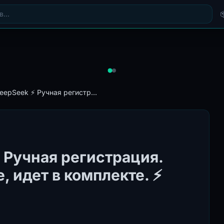
eepSeek ⚡️ Ручная регистр...
️ Ручная регистрация.
 идет в комплекте. ⚡️