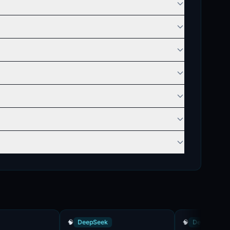
🧠
DeepSeek
🧠
DeepSeek