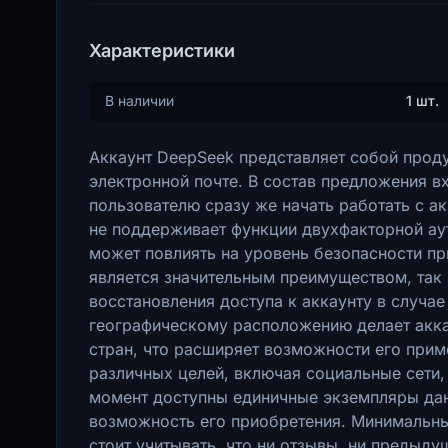
Характеристики
В наличии
1 шт.
Аккаунт DeepSeek представляет собой проду
электронной почте. В состав предложения в
пользователю сразу же начать работать с ак
не поддерживает функции двухфакторной аут
может повлиять на уровень безопасности пр
является значительным преимуществом, так
восстановления доступа к аккаунту в случае
географическому расположению делает акка
стран, что расширяет возможности его прим
различных целей, включая социальные сети,
момент доступны единичные экземпляры дан
возможность его приобретения. Минимальный
стоит учитывать, что ни отзывы, ни предыд