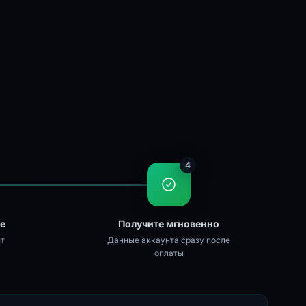
4
ке
Получите мгновенно
т
Данные аккаунта сразу после
оплаты