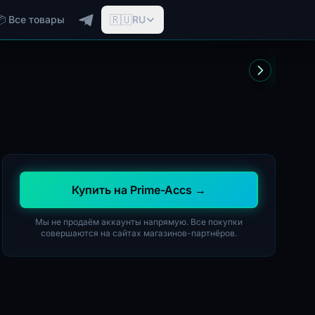
🇷🇺
📦 Все товары
RU
Купить на Prime-Accs →
Мы не продаём аккаунты напрямую. Все покупки
совершаются на сайтах магазинов-партнёров.