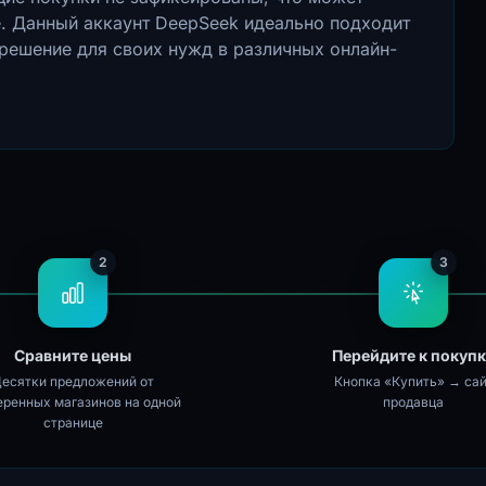
е. Данный аккаунт DeepSeek идеально подходит
решение для своих нужд в различных онлайн-
2
3
Сравните цены
Перейдите к покуп
есятки предложений от
Кнопка «Купить» → сай
еренных магазинов на одной
продавца
странице