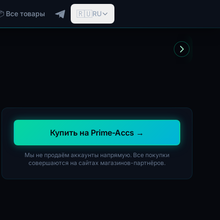
🇷🇺
📦 Все товары
RU
Купить на Prime-Accs →
Мы не продаём аккаунты напрямую. Все покупки
совершаются на сайтах магазинов-партнёров.