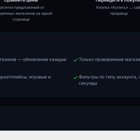
есятки предложений от
Кнопка «Купить» → сай
еренных магазинов на одной
продавца
странице
агазинов — обновление каждые
Только проверенные магази
аркетплейсы, игровые и
Фильтры по типу аккаунта, 
секунды