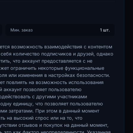
Мин. заказ
1 шт.
еется возможность взаимодействия с контентом
 себя количество подписчиков и друзей, однако
ить, что аккаунт предоставляется с не
ожет ограничить некоторые функциональные
оля или изменения в настройках безопасности.
ет повлиять на возможность использования
 аккаунт позволяет пользователю
одействовать с другими участниками
одну единицу, что позволяет пользователю
ыми затратами. При этом в данный момент
ть на высокий спрос или на то, что
утствии отзывов и покупок на данный момент,
ь это как фактор неопределенности. Указанная