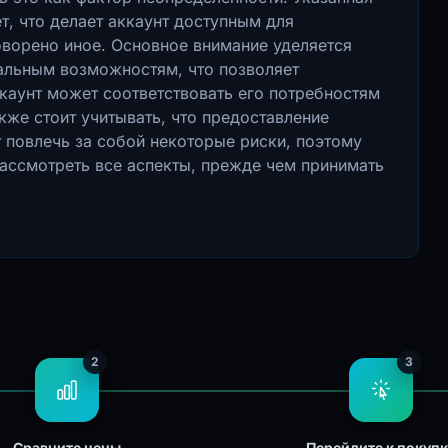
т, что делает аккаунт доступным для
оворено иное. Основное внимание уделяется
иальным возможностям, что позволяет
каунт может соответствовать его потребностям
кже стоит учитывать, что предоставление
 повлечь за собой некоторые риски, поэтому
ассмотреть все аспекты, прежде чем принимать
2
3
Сравните цены
Перейдите к покуп