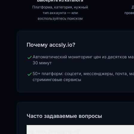
Платформа, категория, нужный
Д
тип аккаунта — или
пров
воспользуйтесь поиском
Почему accsly.io?
Автоматический мониторинг цен из десятков м
30 минут
50+ платформ: соцсети, мессенджеры, почта, м
стриминговые сервисы
Часто задаваемые вопросы
Что такое Twitch старые?