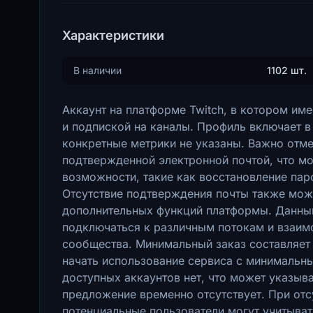
Характеристики
В наличии
1102 шт.
Аккаунт на платформе Twitch, в котором им
и подпиской на каналы. Профиль включает в
конкретные метрики не указаны. Важно отмет
подтвержденной электронной почтой, что м
возможности, такие как восстановление пар
Отсутствие подтверждения почты также мож
дополнительных функций платформы. Данный
подключаться к различным потокам и взаим
сообщества. Минимальный заказ составляет 
начать использование сервиса с минимальн
доступных аккаунтов нет, что может указыва
предложение временно отсутствует. При отс
потенциальные пользователи могут учитыват