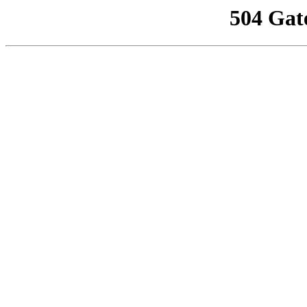
504 Gat